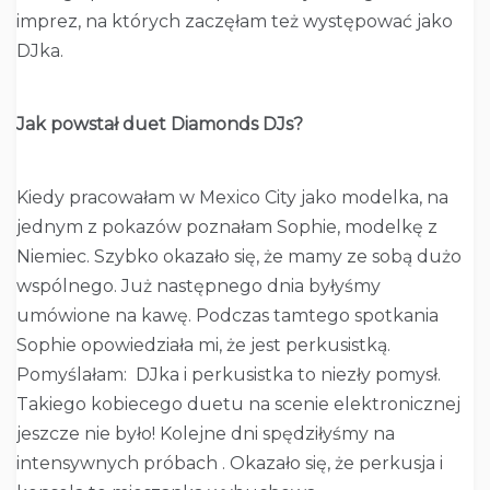
imprez, na których zaczęłam też występować jako
DJka.
Jak powstał duet Diamonds DJs?
Kiedy pracowałam w Mexico City jako modelka, na
jednym z pokazów poznałam Sophie, modelkę z
Niemiec. Szybko okazało się, że mamy ze sobą dużo
wspólnego. Już następnego dnia byłyśmy
umówione na kawę. Podczas tamtego spotkania
Sophie opowiedziała mi, że jest perkusistką.
Pomyślałam: DJka i perkusistka to niezły pomysł.
Takiego kobiecego duetu na scenie elektronicznej
jeszcze nie było! Kolejne dni spędziłyśmy na
intensywnych próbach . Okazało się, że perkusja i