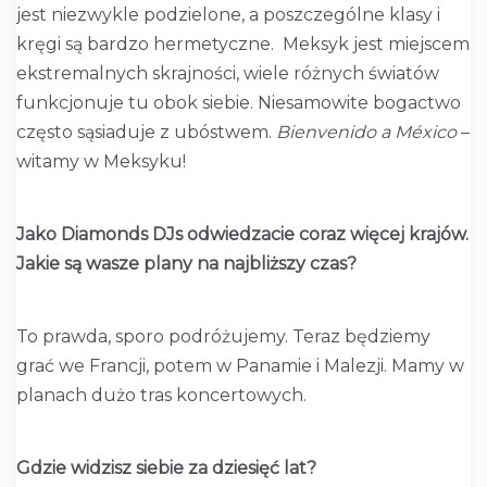
jest niezwykle podzielone, a poszczególne klasy i
kręgi są bardzo hermetyczne. Meksyk jest miejscem
ekstremalnych skrajności, wiele różnych światów
funkcjonuje tu obok siebie. Niesamowite bogactwo
często sąsiaduje z ubóstwem.
Bienvenido a México
–
witamy w Meksyku!
Jako Diamonds DJs odwiedzacie coraz więcej krajów.
Jakie są wasze plany na najbliższy czas?
To prawda, sporo podróżujemy. Teraz będziemy
grać we Francji, potem w Panamie i Malezji. Mamy w
planach dużo tras koncertowych.
Gdzie widzisz siebie za dziesięć lat?