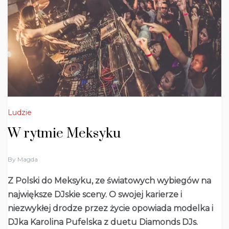
Ludzie
W rytmie Meksyku
1
By
Magda
7
/
Z Polski do Meksyku, ze światowych wybiegów na
0
największe DJskie sceny. O swojej karierze i
5
/
niezwykłej drodze przez życie opowiada modelka i
2
0
DJka Karolina Pufelska z duetu Diamonds DJs.
2