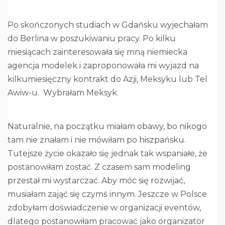
Po skończonych studiach w Gdańsku wyjechałam
do Berlina w poszukiwaniu pracy. Po kilku
miesiącach zainteresowała się mną niemiecka
agencja modelek i zaproponowała mi wyjazd na
kilkumiesięczny kontrakt do Azji, Meksyku lub Tel
Awiw-u. Wybrałam Meksyk.
Naturalnie, na początku miałam obawy, bo nikogo
tam nie znałam i nie mówiłam po hiszpańsku.
Tutejsze życie okazało się jednak tak wspaniałe, że
postanowiłam zostać. Z czasem sam modeling
przestał mi wystarczać. Aby móc się rozwijać,
musiałam zająć się czymś innym. Jeszcze w Polsce
zdobyłam doświadczenie w organizacji eventów,
dlatego postanowiłam pracować jako organizator