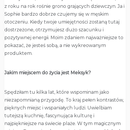
z roku na rok rośnie grono grających dziewczyn. Ja i
Sophie bardzo dobrze czujemy się w męskim
otoczeniu. Kiedy twoje umiejętności zostaną tutaj
dostrzeżone, otrzymujesz dużo szacunku i
pozytywnej energii. Moim zdaniem najważniejsze to
pokazać, że jesteś sobą, a nie wykreowanym
produktem.
Jakim miejscem do życia jest Meksyk?
Spędziłam tu kilka lat, które wspominam jako
niezapomnianą przygodę. To kraj pełen kontrastów,
pięknych miejsc i wspaniałych ludzi. Uwielbiam
tutejszą kuchnię, fascynująca kulturę i
najpiękniejsze na świecie plaże. W tym magicznym