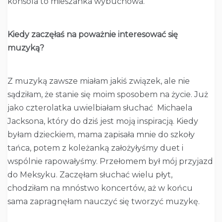
konsola to mieszanka wybuchowa.
Kiedy zaczęłaś na poważnie interesować się
muzyką?
Z muzyką zawsze miałam jakiś związek, ale nie
sądziłam, że stanie się moim sposobem na życie. Już
jako czterolatka uwielbiałam słuchać Michaela
Jacksona, który do dziś jest moją inspiracją. Kiedy
byłam dzieckiem, mama zapisała mnie do szkoły
tańca, potem z koleżanką założyłyśmy duet i
wspólnie rapowałyśmy. Przełomem był mój przyjazd
do Meksyku. Zaczęłam słuchać wielu płyt,
chodziłam na mnóstwo koncertów, aż w końcu
sama zapragnęłam nauczyć się tworzyć muzykę.